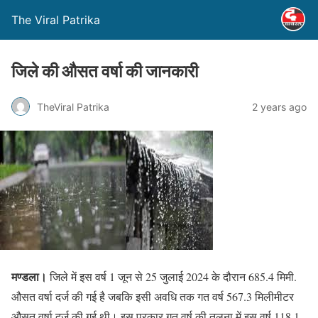
The Viral Patrika
जिले की औसत वर्षा की जानकारी
TheViral Patrika
2 years ago
मण्डला।
जिले में इस वर्ष 1 जून से 25 जुलाई 2024 के दौरान 685.4 मिमी.
औसत वर्षा दर्ज की गई है जबकि इसी अवधि तक गत वर्ष 567.3 मिलीमीटर
औसत वर्षा दर्ज की गई थी। इस प्रकार गत् वर्ष की तुलना में इस वर्ष 118.1