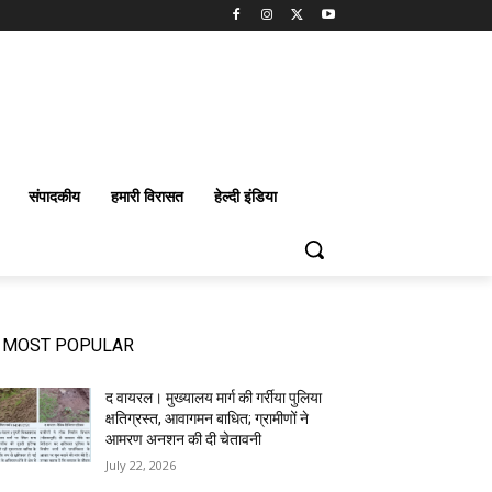
संपादकीय
हमारी विरासत
हेल्दी इंडिया
MOST POPULAR
द वायरल। मुख्यालय मार्ग की गर्रीया पुलिया
क्षतिग्रस्त, आवागमन बाधित; ग्रामीणों ने
आमरण अनशन की दी चेतावनी
July 22, 2026