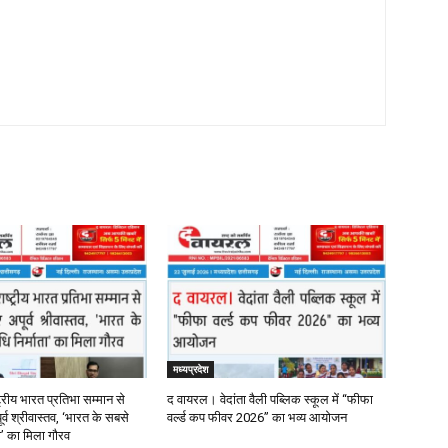
मध्यप्रदेश
्रीय भारत प्रतिभा सम्मान से
द वायरल। वेदांता वैली पब्लिक स्कूल में “फीफा
र्व श्रीवास्तव, ‘भारत के सबसे
वर्ल्ड कप फीवर 2026” का भव्य आयोजन
ता’ का मिला गौरव