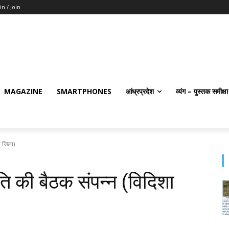
in / Join
MAGAZINE
SMARTPHONES
आंध्रप्रदेश
व्यंग – पुस्तक समीक्षा
ा जिला)
ति की बैठक संपन्न (विदिशा