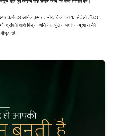
, साइन बोर्ड एवं कॉशन बोर्ड लगाये जाने पर चर्चा शामिल रहे।
, अपर कलेक्टर अनिल कुमार डामोर, जिला पंचायत सीईओ डॉक्टर
्मा, श्रीमती शशि मिश्रा, अतिरिक्त पुलिस अधीक्षक प्रशांत चैबे
मौजूद रहे।