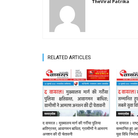
TheViral Patrika
RELATED ARTICLES
मध्यप्रदेश
मध्यप्रदेश
द वायरल। मुख्यालय मार्ग की गर्रीया पुलिया
द वायरल। राष्ट
क्षतिग्रस्त, आवागमन बाधित; ग्रामीणों ने आमरण
सम्मानित हुए अपू
अनशन की दी चेतावनी
युवा विधि निर्मा