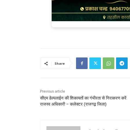
Share
Previous article
सीएम हेल्‍पलाईन की शिकायतों का गंभीरता से निराकरण करें
राजस्‍व अधिकारी – कलेक्‍टर (राजगढ़़ जिला)