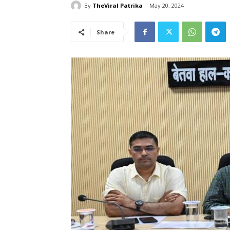
By
TheViral Patrika
May 20, 2024
Share