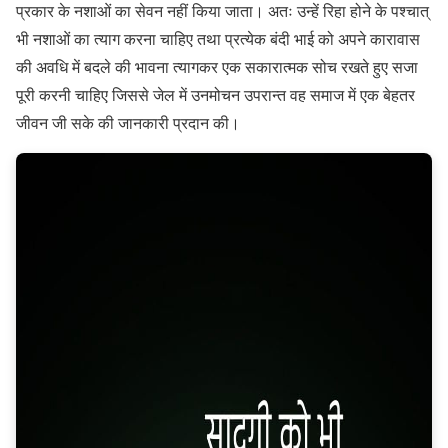
प्रकार के नशाओं का सेवन नहीं किया जाता। अतः उन्हें रिहा होने के पश्चात्
भी नशाओं का त्याग करना चाहिए तथा प्रत्येक बंदी भाई को अपने कारावास
की अवधि में बदले की भावना त्यागकर एक सकारात्मक सोच रखते हुए सजा
पूरी करनी चाहिए जिससे जेल में उनमोचन उपरान्त वह समाज में एक बेहतर
जीवन जी सके की जानकारी प्रदान की।