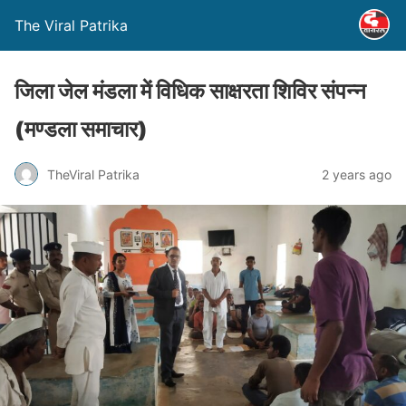
The Viral Patrika
जिला जेल मंडला में विधिक साक्षरता शिविर संपन्न
(मण्‍डला समाचार)
TheViral Patrika
2 years ago