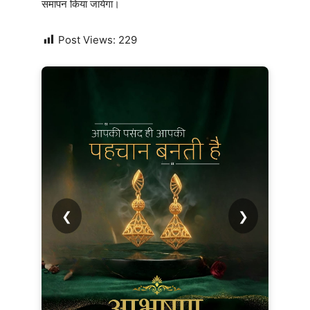
समापन किया जायेगा।
Post Views:
229
❮
❯