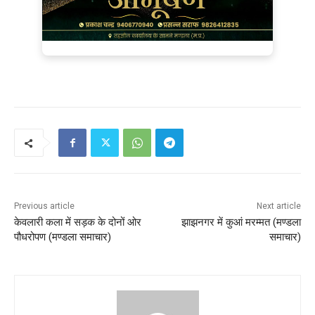
Previous article
Next article
केवलारी कला में सड़क के दोनों ओर
झाझनगर में कुआं मरम्मत (मण्‍डला
पौधरोपण (मण्‍डला समाचार)
समाचार)