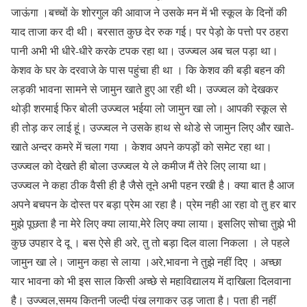
जाऊंगा ।बच्चों के शोरगुल की आवाज ने उसके मन में भी स्कूल के दिनों की
याद ताजा कर दी थी। बरसात कुछ देर रुक गई। पर पेड़ो के पत्तो पर ठहरा
पानी अभी भी धीरे-धीरे करके टपक रहा था। उज्ज्वल अब चल पड़ा था।
केशव के घर के दरवाजे के पास पहुंचा ही था । कि केशव की बड़ी बहन की
लड़की भावना सामने से जामुन खाते हुए आ रही थी। उज्ज्वल को देखकर
थोड़ी शरमाई फिर बोली उज्ज्वल भईया लो जामुन खा लो। आपकी स्कूल से
ही तोड़ कर लाई हूं। उज्ज्वल ने उसके हाथ से थोडे से जामुन लिए और खाते-
खाते अन्दर कमरे में चला गया । केशव अपने कपड़ों को समेट रहा था।
उज्ज्वल को देखते ही बोला उज्ज्वल ये ले कमीज मैं तेरे लिए लाया था।
उज्ज्वल ने कहा ठीक वैसी ही है जैसे तूने अभी पहन रखी है। क्या बात है आज
अपने बचपन के दोस्त पर बड़ा प्रेम आ रहा है। प्रेम नही आ रहा वो तु हर बार
मुझे पूछता है ना मेरे लिए क्या लाया,मेरे लिए क्या लाया। इसलिए सोचा तुझे भी
कुछ उपहार दे दू । बस ऐसे ही अरे, तु तो बड़ा दिल वाला निकला । ले पहले
जामुन खा ले। जामुन कहा से लाया ।अरे,भावना ने तुझे नहीं दिए । अच्छा
यार भावना को भी इस साल किसी अच्छे से महाविद्यालय में दाखिला दिलवाना
है। उज्ज्वल,समय कितनी जल्दी पंख लगाकर उड़ जाता है। पता ही नहीं