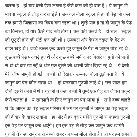
चलता है। हां यार देखो ऐसा लगता है जैसे कल की ही बात है। ये जामुन भी
भावना स्कूल से तोड़ कर लाई है। उज्ज्वल बोला स्कूल से हां वो पेड़ जो कल
तक हमारी जिज्ञासा का विषय बना रहता था। तुम्हे याद है ना वो जामुन के पेड़
का किस्सा, हां यार कैसे याद नही होगा। चल वही चलते है। हां चल। स्कूल
की छुट्टी होने की घंटी बज रही थी। उज्ज्वल और केशव स्कूल के गेट के
बाहर खड़े थे। बच्चे उछल कूद करते हुए जामुन के पेड़ से जामुन तोड़ रहे थे।
कुछ बच्चे पेड़ पर चढ़े हुए थे और कुछ बच्चे जमीन पर बिखरे जामुनों को पानी
से धो धो कर खा रहें थे और एक दुसरे को अपनी जीभ दिखा रहे थे । ये देखो
मेरी जीभ जामुनी हो गई। बच्चों को देखकर उज्ज्वल बोला तुझे पता है। ये
जामुन का पेड़ कौन लाया था । हां,घनश्याम गुरुजी लाएं थे। उस साल हम
दोनों दूसरी कक्षा में थे। गुरुजी ने कहा बच्चों मैं तुम्हें एक पेड़ का जीवन चक्र
कैसे चलता है। ये समझाने के लिए जामुन का पेड़ लाया हूं। सभी बच्चे चाहते
थे कि जामुन का पेड़ स्कूल परिसर में लगे पर गुरुजी ने जामुन का पेड़ स्कूल
की दीवार के बाहर लगाया। हां और मैं हर दूसरे महीने गुरुजी से कहता गुरुजी
इस पेड़ पर जामुन कब आएंगे। हम इस पेड़ से तोड़ कर जामुन कब खायेगे।
गुरुजी ने कहा सब्र करो बच्चों सब्र का फल मीठा होता है। हां पर हम सबको