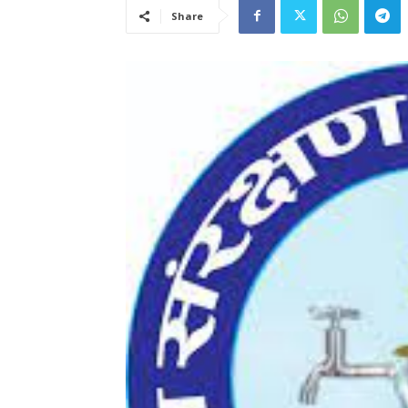
Share