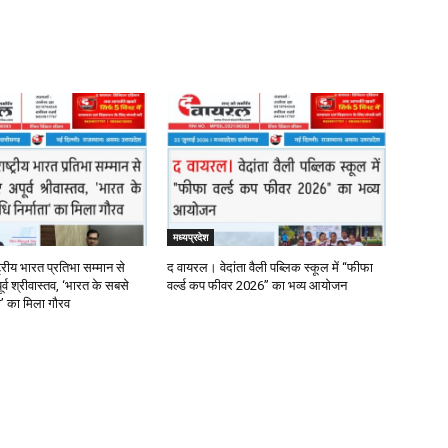
मध्यप्रदेश
्रीय भारत प्रतिभा सम्मान से
द वायरल। वेदांता वैली पब्लिक स्कूल में “फीफा
र्व श्रीवास्तव, ‘भारत के सबसे
वर्ल्ड कप फीवर 2026” का भव्य आयोजन
ता’ का मिला गौरव