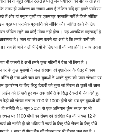
रिवारों का तो बहुत ख्याल रखते हैं परंतु जब पर्यावरण की बात आती है तो
 के समय ही पर्यावरण का ख्याल आता है लेकिन यदि हम हमारे पर्यावरण
ते हैं और हां मनुष्य पृथ्वी पर एकमात्र प्रजाति नहीं है जिसे जीवित
, इस ग्रह पर प्रत्येक प्रजाति को जीवित और जीवित रहने के लिए
वन जीवित रहने का कोई मौका नही होगा । यह अत्यधिक महत्वपूर्ण है
ए आवश्यक है। जल का संरक्षण करने का अर्थ है कि हमारे पानी की
होना। तब ही आने वाली पीढ़ियों के लिए पानी की रक्षा होगी। साथ उतना
ा भी जरूरी है अभी हमने कुछ महिनों में देख भी लिया है ।
 के कुछ युवाओं ने जल संरक्षण एवं वृक्षारोपण के क्षेत्र में काम
पर्णित हो गया आगे चल कर युवाओं ने अपने गु्रप को ‘जल संरक्षण एवं
प्रथम वृक्षारोपण के लिए सिद्ध टेकरी को चुना जो विरान हो चुकी थी आज
ाईन को लिखते हुए अब तक समिति के सिद्ध टेकरी में सेवा देते हुए
्षित पेड़ो की संख्या लगभग 700 से 1000 होगी जो अब इन युवाओं की
ाथ ही समिति ने 5 जून 2021 से एक अभियान कुंभ स्थल पर भी
 स्थल पर 1100 पौधों का रोपण एवं संरक्षित पेड़ की संख्या 12 के
की नर्सरी हो जो भविष्य में स्वयं के लिए पौधे रोपण के लिए पौधें
गया है । साथ ही पौधा बैंक की योजना पर भी विचार चल रहा है ।