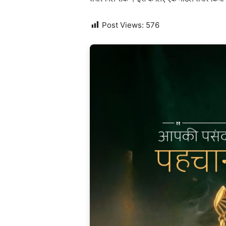
Post Views:
576