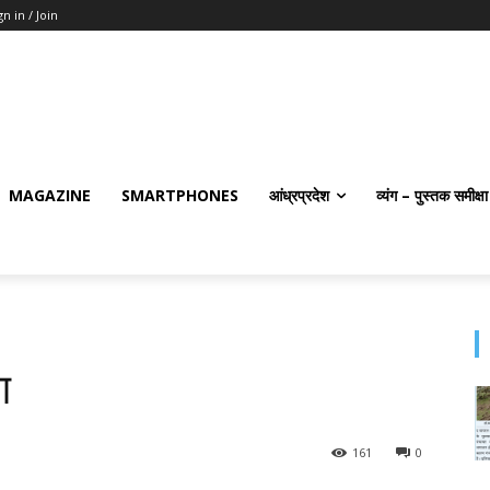
gn in / Join
MAGAZINE
SMARTPHONES
आंध्रप्रदेश
व्यंग – पुस्तक समीक्षा
ण
161
0