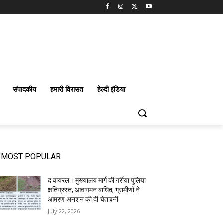
संपादकीय
हमारी विरासत
हेल्दी इंडिया
MOST POPULAR
द वायरल। मुख्यालय मार्ग की गर्रीया पुलिया
क्षतिग्रस्त, आवागमन बाधित; ग्रामीणों ने
आमरण अनशन की दी चेतावनी
July 22, 2026