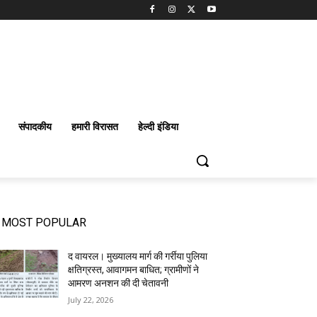
संपादकीय
हमारी विरासत
हेल्दी इंडिया
MOST POPULAR
द वायरल। मुख्यालय मार्ग की गर्रीया पुलिया
क्षतिग्रस्त, आवागमन बाधित; ग्रामीणों ने
आमरण अनशन की दी चेतावनी
July 22, 2026