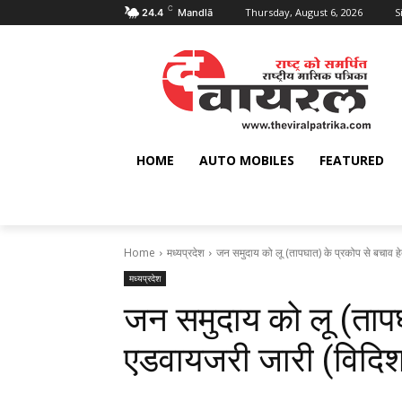
C
Thursday, August 6, 2026
S
24.4
Mandlā
HOME
AUTO MOBILES
FEATURED
Home
मध्यप्रदेश
जन समुदाय को लू (तापघात) के प्रकोप से बचाव हे
मध्यप्रदेश
जन समुदाय को लू (तापघ
एडवायजरी जारी (विदिश