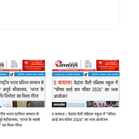
मध्यप्रदेश
्रीय भारत प्रतिभा सम्मान से
द वायरल। वेदांता वैली पब्लिक स्कूल में “फीफा
र्व श्रीवास्तव, ‘भारत के सबसे
वर्ल्ड कप फीवर 2026” का भव्य आयोजन
ता’ का मिला गौरव