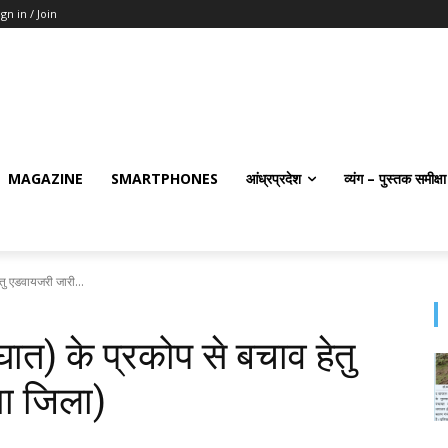
ign in / Join
MAGAZINE
SMARTPHONES
आंध्रप्रदेश
व्यंग – पुस्तक समीक्षा
तु एडवायजरी जारी...
ात) के प्रकोप से बचाव हेतु
ा जिला)