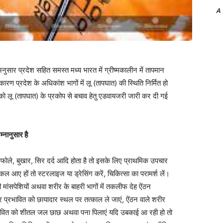
A
अनुसार प्रदेश सहित समस्त मध्य भारत में ग्रीष्मकालीन में तापमान
 प्रदेश के अधिकांश भागों में लू (तापघात) की स्थिति निर्मित हो
य को लू (तापघात) के प्रकोप से बचाव हेतु एडवायजरी जारी कर दी गई
्नानुसार है
फफोले, बुखार, सिर दर्द आदि होता है तो इसके लिए प्राथमिक उपचार
 आए हों तो स्टरलाइज या ड्रेसिंग करें, चिकित्सा का परामर्श लें।
ी मांसपेशियों अथवा शरीर के बाहरी भागों में तकलीफ देह ऐंठन
प्रभावित को छायादार स्थल पर तत्काल ले जाएं, ऐंठन वाले शरीर
्रभावित को शीतल जल छाछ अथवा पना पिलाएं यदि उबकाई आ रही हो तो