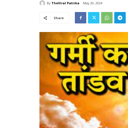
By
TheViral Patrika
May 20, 2024
Share