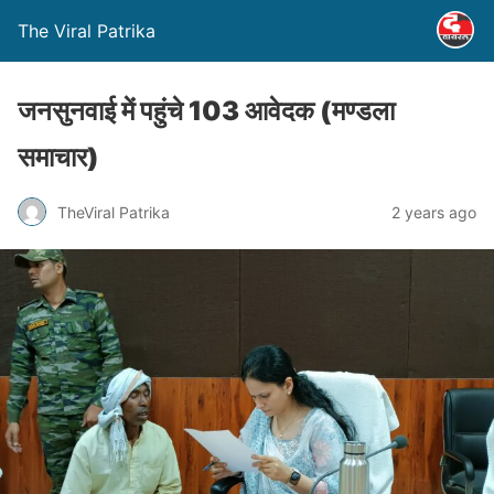
The Viral Patrika
जनसुनवाई में पहुंचे 103 आवेदक (मण्‍डला
समाचार)
TheViral Patrika
2 years ago