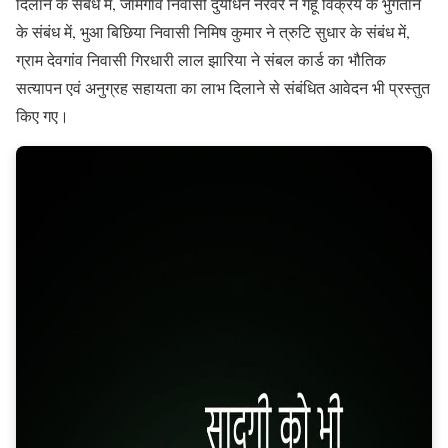
दिलाने के संबंध में, जामगांव निवासी दुर्योधन नरवरे ने गेहूं विक्रय के भुगतान
के संबंध में, भुआ बिछिया निवासी निमिष कुमार ने त्रुटि सुधार के संबंध में,
ग्राम देवगांव निवासी गिरधारी लाल झारिया ने संबल कार्ड का भौतिक
सत्यापन एवं अनुग्रह सहायता का लाभ दिलाने से संबंधित आवेदन भी प्रस्तुत
किए गए।