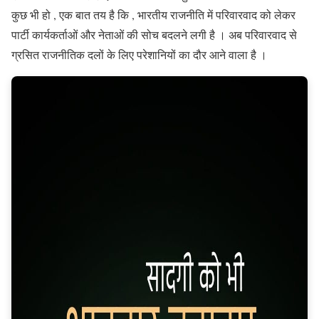
कुछ भी हो , एक बात तय है कि , भारतीय राजनीति में परिवारवाद को लेकर
पार्टी कार्यकर्ताओं और नेताओं की सोच बदलने लगी है । अब परिवारवाद से
ग्रसित राजनीतिक दलों के लिए परेशानियों का दौर आने वाला है ।