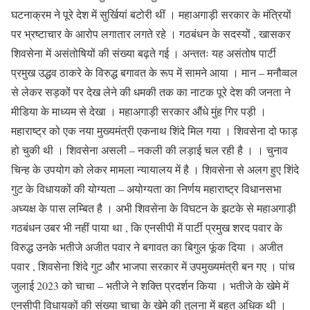
घटनाक्रम ने पूरे देश में सुर्खियां बटोरी थीं । महाअगाड़ी सरकार के मंत्रियों
पर भ्रष्टाचार के आरोप लगातार लगते रहे । गठबंधन के सदस्यों , खासकर
शिवसेना में असंतोषियों की संख्या बढ़ते गई । अन्ततः यह असंतोष पार्टी
प्रमुख उद्धव ठाकरे के विरुद्ध बगावत के रूप में सामने आया । मान – मनौव्वल
से लेकर सड़कों पर देख लेने की धमकी तक का नाटक पूरे देश की जनता ने
मीडिया के माध्यम से देखा । महाअगाड़ी सरकार औंधे मुंह गिर पड़ी ।
महाराष्ट्र को एक नया मुख्यमंत्री एकनाथ शिंदे मिल गया । शिवसेना दो फाड़
हो चुकी थी । शिवसेना असली – नकली की लड़ाई चल रही है । । चुनाव
चिन्ह के उपयोग को लेकर मामला न्यायालय में है । शिवसेना से अलग हुए शिंदे
गुट के विधायकों की योग्यता – अयोग्यता का निर्णय महाराष्ट्र विधानसभा
अध्यक्ष के पास लम्बित है । अभी शिवसेना के विघटन के झटके से महाअगाड़ी
गठबंधन उबर भी नहीं पाया था , कि एनसीपी में पार्टी प्रमुख शरद पवार के
विरुद्ध उनके भतीजे अजीत पवार ने बगावत का बिगुल फूंक दिया । अजीत
पवार , शिवसेना शिंदे गुट और भाजपा सरकार में उपमुख्यमंत्री बन गए । पांच
जुलाई 2023 को चाचा – भतीजे ने शक्ति प्रदर्शन किया । भतीजे के खेमे में
एनसीपी विधायकों की संख्या चाचा के खेमे की तुलना में बहुत अधिक थी ।