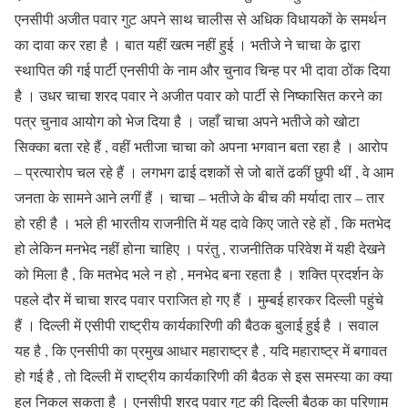
एनसीपी अजीत पवार गुट अपने साथ चालीस से अधिक विधायकों के समर्थन
का दावा कर रहा है । बात यहीं खत्म नहीं हुई । भतीजे ने चाचा के द्वारा
स्थापित की गई पार्टी एनसीपी के नाम और चुनाव चिन्ह पर भी दावा ठोंक दिया
है । उधर चाचा शरद पवार ने अजीत पवार को पार्टी से निष्कासित करने का
पत्र चुनाव आयोग को भेज दिया है । जहाँ चाचा अपने भतीजे को खोटा
सिक्का बता रहे हैं , वहीं भतीजा चाचा को अपना भगवान बता रहा है । आरोप
– प्रत्यारोप चल रहे हैं । लगभग ढाई दशकों से जो बातें ढकीं छुपी थीं , वे आम
जनता के सामने आने लगीं हैं । चाचा – भतीजे के बीच की मर्यादा तार – तार
हो रही है । भले ही भारतीय राजनीति में यह दावे किए जाते रहे हों , कि मतभेद
हो लेकिन मनभेद नहीं होना चाहिए । परंतु , राजनीतिक परिवेश में यही देखने
को मिला है , कि मतभेद भले न हो , मनभेद बना रहता है । शक्ति प्रदर्शन के
पहले दौर में चाचा शरद पवार पराजित हो गए हैं । मुम्बई हारकर दिल्ली पहुंचे
हैं । दिल्ली में एसीपी राष्ट्रीय कार्यकारिणी की बैठक बुलाई हुई है । सवाल
यह है , कि एनसीपी का प्रमुख आधार महाराष्ट्र है , यदि महाराष्ट्र में बगावत
हो गई है , तो दिल्ली में राष्ट्रीय कार्यकारिणी की बैठक से इस समस्या का क्या
हल निकल सकता है । एनसीपी शरद पवार गुट की दिल्ली बैठक का परिणाम