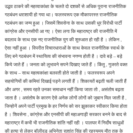
उद्धव ठाकरे की महत्वाकांक्षा के चलते दो दशकों से अधिक पुराना राजनीतिक
गठबंधन धराशायी हो गया था। फलस्वरूप एक मौकापरस्त राजनीतिक
गठबंधन का जन्म हुआ । जिसमें शिवसेना के साथ उसकी धुर विरोधी पार्टी
कांग्रेस और एनसीपी आ गए । ऐसा लगा कि महाराष्ट्र की राजनीति में
बदलाव के साथ एक नए राजनीतिक युग की शुरुआत हो रही है । लेकिन ,
ऐसा नहीं हुआ । विपरीत विचारधाराओं के साथ केवल राजनीतिक स्वार्थ के
लिए बने गठबंधन में स्थायित्व की संभावना नगण्य होती है । दावे बड़े – बड़े
किये जाते हैं । जनता को लुभावने सपने दिखाए जाते हैं । किंतु , गुजरते वक्त
के साथ – साथ महत्वकांक्षा बलवती होते जाती है । फलस्वरूप अपने
सहयोगियों की कमियां दिखाई पड़ने लगती हैं । शिकायतें बढ़ती चली जाती हैं
और अगर , समय रहते उनका समाधान नहीं किया जाता तो , असंतोष बढ़ता
जाता है । असंतोष के कारण ऐसे अनेक लोगों लोगों को जुबान मिल जाती है ,
जिन्होनें अपने पार्टी प्रमुख के हर निर्णय को सर झुकाकर स्वीकार किया होता
है । शिवसेना , कांग्रेस और एनसीपी की महाअगाड़ी सरकार बनने के बाद से
महाराष्ट्र में कभी भी राजनीतिक शांति नहीं रही । पालघर में निर्दोष साधुओं
की हत्या से लेकर बॉलीवुड अभिनेता सुशांत सिंह की रहस्यमय मौत तक के