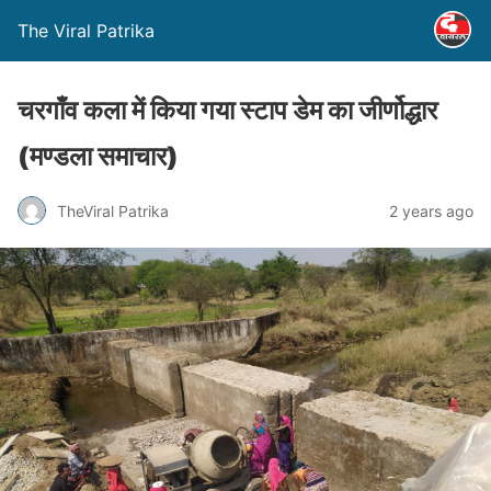
The Viral Patrika
चरगाँव कला में किया गया स्टाप डेम का जीर्णोद्धार
(मण्‍डला समाचार)
TheViral Patrika
2 years ago