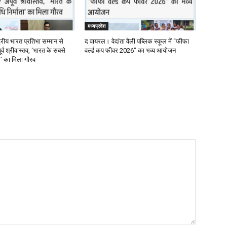
मध्यप्रदेश
्रीय भारत प्रतिभा सम्मान से
द वायरल। वेदांता वैली पब्लिक स्कूल में “फीफा
र्व श्रीवास्तव, ‘भारत के सबसे
वर्ल्ड कप फीवर 2026” का भव्य आयोजन
ता’ का मिला गौरव