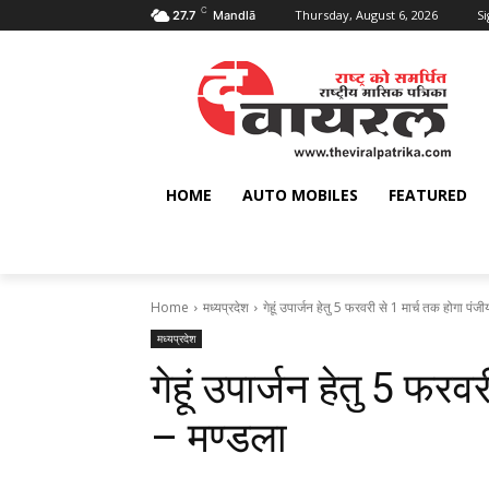
C
Thursday, August 6, 2026
Si
27.7
Mandlā
HOME
AUTO MOBILES
FEATURED
Home
मध्यप्रदेश
गेहूं उपार्जन हेतु 5 फरवरी से 1 मार्च तक होगा पंजी
मध्यप्रदेश
गेहूं उपार्जन हेतु 5 फर
– मण्‍डला