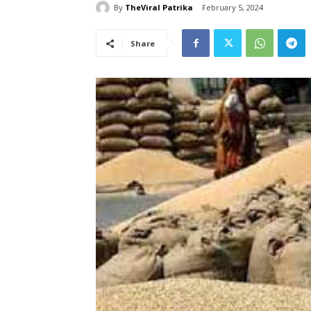
By
TheViral Patrika
February 5, 2024
Share