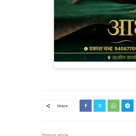
Share
Previous article