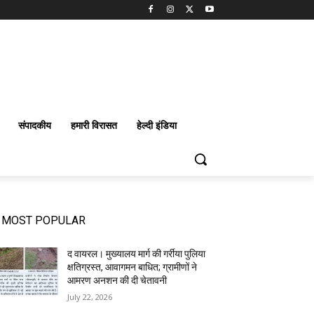
संपादकीय
हमारी विरासत
हेल्दी इंडिया
MOST POPULAR
द वायरल। मुख्यालय मार्ग की गर्रीया पुलिया
क्षतिग्रस्त, आवागमन बाधित; ग्रामीणों ने
आमरण अनशन की दी चेतावनी
July 22, 2026