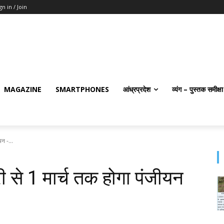
gn in / Join
MAGAZINE
SMARTPHONES
आंध्रप्रदेश
व्यंग – पुस्तक समीक्षा
यन -...
वरी से 1 मार्च तक होगा पंजीयन