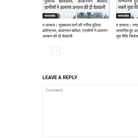
मध्यप्रदेश
मध्यप्रदेश
द वायरल। मुख्यालय मार्ग की गर्रीया पुलिया
द वायरल। राष्ट
क्षतिग्रस्त, आवागमन बाधित; ग्रामीणों ने आमरण
सम्मानित हुए अपू
अनशन की दी चेतावनी
युवा विधि निर्मा
LEAVE A REPLY