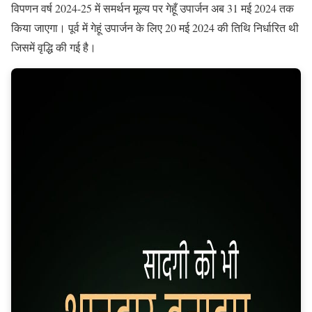
विपणन वर्ष 2024-25 में समर्थन मूल्य पर गेहूँ उपार्जन अब 31 मई 2024 तक
किया जाएगा। पूर्व में गेहूं उपार्जन के लिए 20 मई 2024 की तिथि निर्धारित थी
जिसमें वृद्धि की गई है।