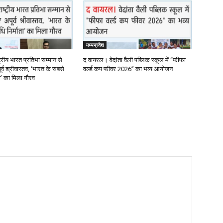
मध्यप्रदेश
्रीय भारत प्रतिभा सम्मान से
द वायरल। वेदांता वैली पब्लिक स्कूल में “फीफा
र्व श्रीवास्तव, ‘भारत के सबसे
वर्ल्ड कप फीवर 2026” का भव्य आयोजन
ता’ का मिला गौरव