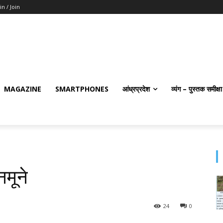
in / Join
MAGAZINE
SMARTPHONES
आंध्रप्रदेश
व्यंग – पुस्तक समीक्षा
नमूने
24
0