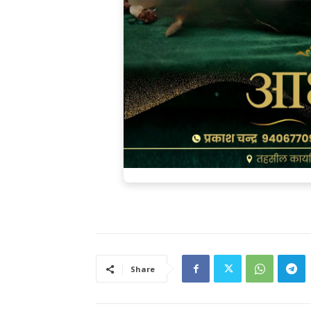
Share