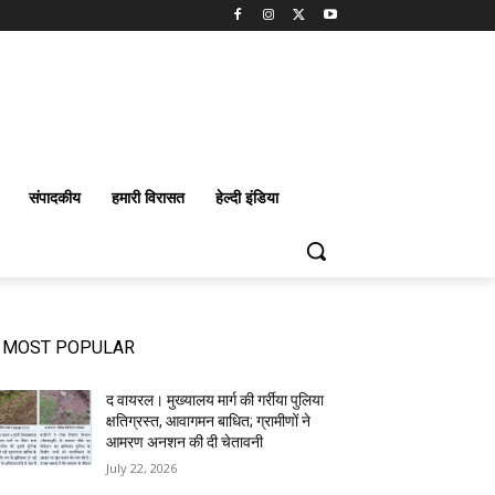
संपादकीय
हमारी विरासत
हेल्दी इंडिया
MOST POPULAR
द वायरल। मुख्यालय मार्ग की गर्रीया पुलिया
क्षतिग्रस्त, आवागमन बाधित; ग्रामीणों ने
आमरण अनशन की दी चेतावनी
July 22, 2026