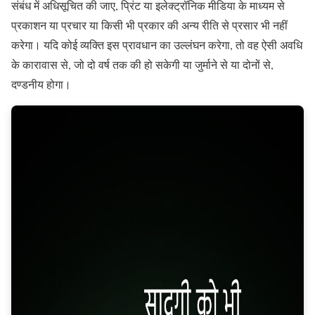
संबंध में अधिसूचित की जाए, प्रिंट या इलेक्ट्रॉनिक मीडिया के माध्यम से
प्रकाशन या प्रचार या किसी भी प्रकार की अन्य रीति से प्रसार भी नहीं
करेगा। यदि कोई व्यक्ति इस प्रावधान का उल्लंघन करेगा, तो वह ऐसी अवधि
के कारावास से, जो दो वर्ष तक की हो सकेगी या जुर्माने से या दोनों से,
दण्डनीय होगा।