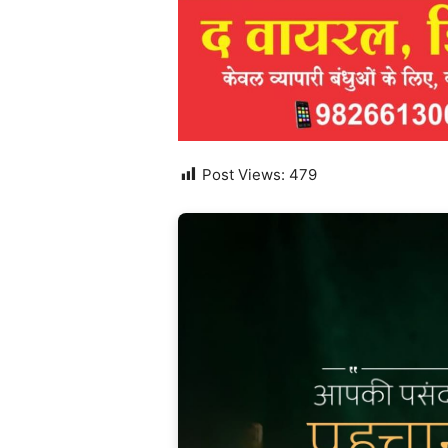
Post Views:
479