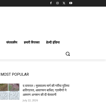
संपादकीय
हमारी विरासत
हेल्दी इंडिया
MOST POPULAR
द वायरल। मुख्यालय मार्ग की गर्रीया पुलिया
क्षतिग्रस्त, आवागमन बाधित; ग्रामीणों ने
आमरण अनशन की दी चेतावनी
July 22, 2026