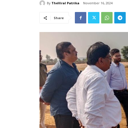
By
TheViral Patrika
November 16, 2024
Share