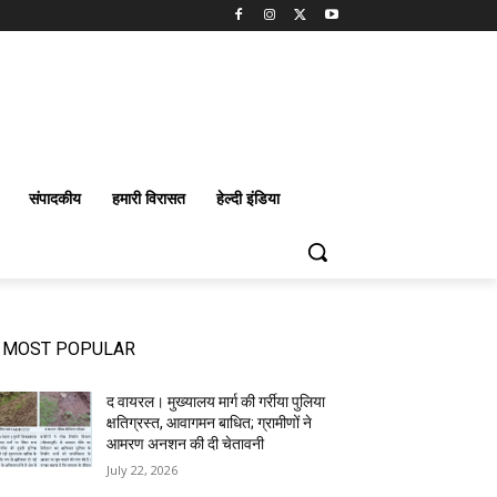
संपादकीय
हमारी विरासत
हेल्दी इंडिया
MOST POPULAR
द वायरल। मुख्यालय मार्ग की गर्रीया पुलिया
क्षतिग्रस्त, आवागमन बाधित; ग्रामीणों ने
आमरण अनशन की दी चेतावनी
July 22, 2026