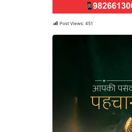
Post Views:
451