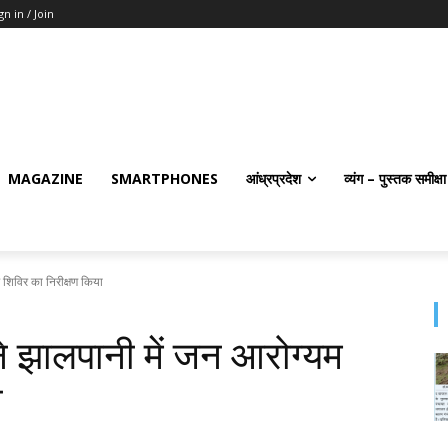
gn in / Join
MAGAZINE
SMARTPHONES
आंध्रप्रदेश
व्यंग – पुस्तक समीक्षा
 शिविर का निरीक्षण किया
ने झालपानी में जन आरोग्यम
ा