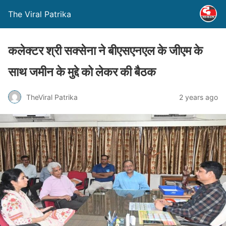
The Viral Patrika
कलेक्‍टर श्री सक्‍सेना ने बीएसएनएल के जीएम के
साथ जमीन के मुद्दे को लेकर की बैठक
TheViral Patrika
2 years ago