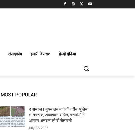
संपादकीय
हमारी विरासत
हेल्दी इंडिया
MOST POPULAR
द वायरल। मुख्यालय मार्ग की गर्रीया पुलिया
क्षतिग्रस्त, आवागमन बाधित; ग्रामीणों ने
आमरण अनशन की दी चेतावनी
July 22, 2026