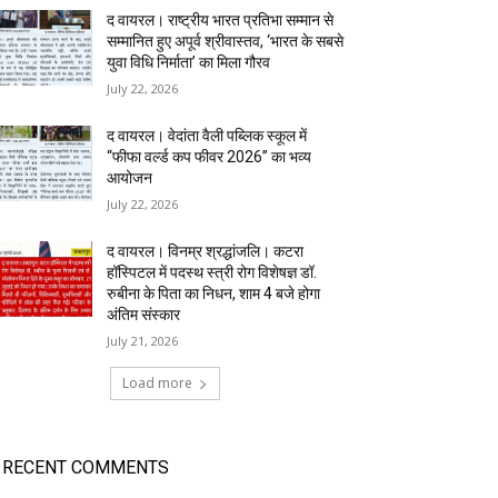
द वायरल। राष्ट्रीय भारत प्रतिभा सम्मान से
सम्मानित हुए अपूर्व श्रीवास्तव, ‘भारत के सबसे
युवा विधि निर्माता’ का मिला गौरव
July 22, 2026
द वायरल। वेदांता वैली पब्लिक स्कूल में
“फीफा वर्ल्ड कप फीवर 2026” का भव्य
आयोजन
July 22, 2026
द वायरल। विनम्र श्रद्धांजलि। कटरा
हॉस्पिटल में पदस्थ स्त्री रोग विशेषज्ञ डॉ.
रुबीना के पिता का निधन, शाम 4 बजे होगा
अंतिम संस्कार
July 21, 2026
Load more
RECENT COMMENTS