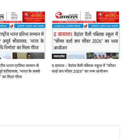
मध्यप्रदेश
्रीय भारत प्रतिभा सम्मान से
द वायरल। वेदांता वैली पब्लिक स्कूल में “फीफा
र्व श्रीवास्तव, ‘भारत के सबसे
वर्ल्ड कप फीवर 2026” का भव्य आयोजन
ता’ का मिला गौरव