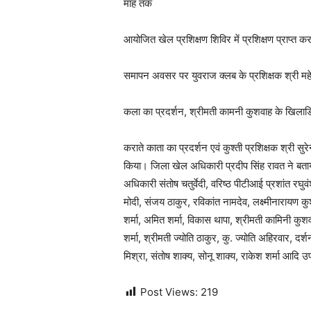
माह तक
आयोजित खेल प्रशिक्षण शिविर में प्रशिक्षण प्राप्त 
समापन अवसर पर युवराज क्लब के प्रशिक्षक श्री महेन्द
कला का प्रदर्शन, श्रीमती कामनी कुशवाह के खिलाडियों द्वा
कराते काता का प्रदर्शन एवं कुश्ती प्रशिक्षक श्री सुरेन
किया। जिला खेल अधिकारी प्रदीप सिंह रावत ने बताया
अधिकारी संतोष चतुर्वेदी, वरिष्ठ पीटीआई प्रशांत र
मोदी, संजय ठाकुर, रविकांत नामदेव, लक्ष्मीनारायण कुश
शर्मा, अमित शर्मा, विकास थापा, श्रीमती कामिनी कु
शर्मा, श्रीमती ज्योति ठाकुर, कु. ज्योति अहिरवार, दर्श
मिश्रा, संतोष शाक्य, सोनू शाक्य, राकेश शर्मा आदि
Post Views:
219