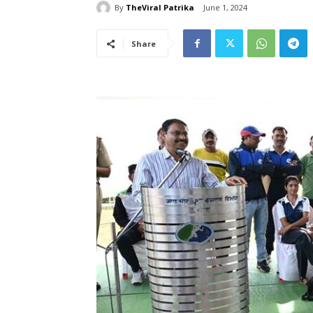
By
TheViral Patrika
June 1, 2024
Share