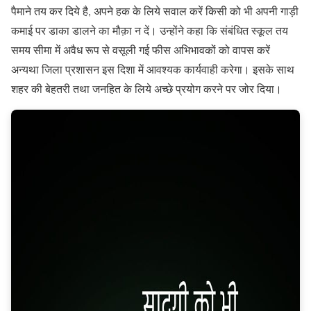
पैमाने तय कर दिये है, अपने हक के लिये सवाल करें किसी को भी अपनी गाड़ी
कमाई पर डाका डालने का मौक़ा न दें। उन्होंने कहा कि संबंधित स्कूल तय
समय सीमा में अवैध रूप से वसूली गई फीस अभिभावकों को वापस करें
अन्यथा जिला प्रशासन इस दिशा में आवश्यक कार्यवाही करेगा। इसके साथ
शहर की बेहतरी तथा जनहित के लिये अच्छे प्रयोग करने पर जोर दिया।