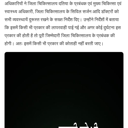
अधिकारियों ने जिला चिकित्सालय दतिया के प्रबंधक एवं मुख्य चिकित्सा एवं
स्वास्थ्य अधिकारी, जिला चिकित्सालय के सिविल सर्जन आदि डॉक्टरों को
सभी व्यवस्थायें दुरूस्त रखने के सख्त निर्देश दिए। उन्होंने निर्देशों में बताया
कि इसमें किसी भी प्रकार की लापरवाही पाई गई और अगर कोई दुर्घटना इस
प्रकार की होती है तो पूरी जिम्मेदारी जिला चिकित्सालय के प्रबंधक की
होगी। अतः इसमें किसी भी प्रकार की कोताही नहीं बरती जाए।