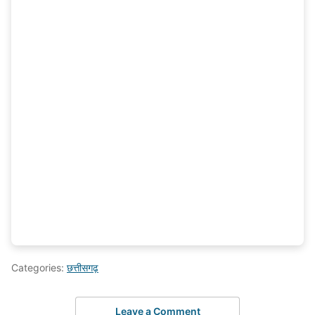
Categories:
छत्तीसगढ़
Leave a Comment