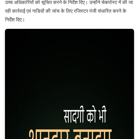
उच्च अधिकारियों को सूचित करने के निर्देश दिए। उन्होंने चेकपोस्ट में की जा
रही कार्रवाई एवं गाडिय़ों की जांच के लिए रजिस्टर पंजी संधारित करने के
निर्देश दिए।