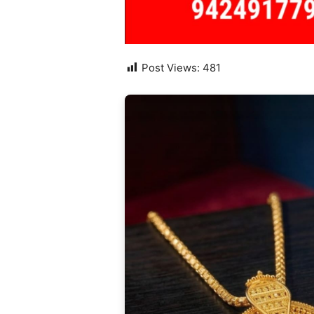
Post Views:
481