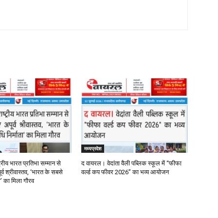
मध्यप्रदेश
्रीय भारत प्रतिभा सम्मान से
द वायरल। वेदांता वैली पब्लिक स्कूल में “फीफा
र्व श्रीवास्तव, ‘भारत के सबसे
वर्ल्ड कप फीवर 2026” का भव्य आयोजन
ता’ का मिला गौरव