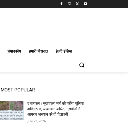
संपादकीय
हमारी विरासत
हेल्दी इंडिया
MOST POPULAR
द वायरल। मुख्यालय मार्ग की गर्रीया पुलिया
क्षतिग्रस्त, आवागमन बाधित; ग्रामीणों ने
आमरण अनशन की दी चेतावनी
July 22, 2026