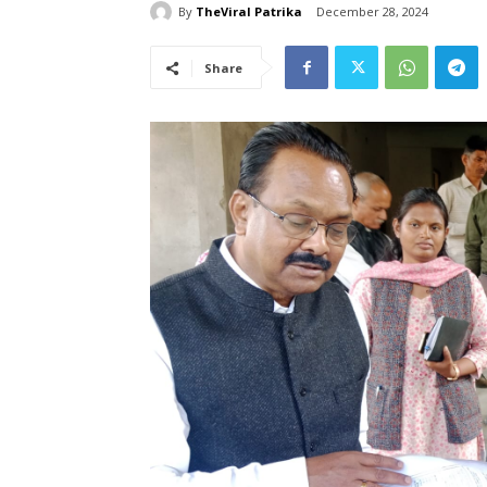
By
TheViral Patrika
December 28, 2024
Share