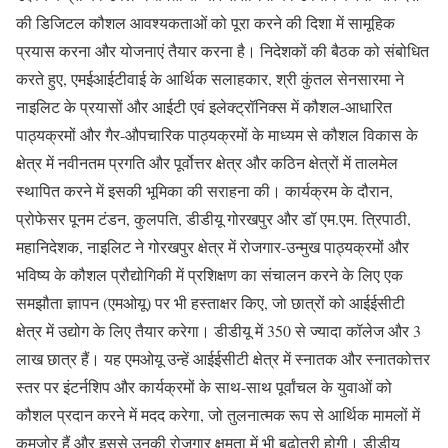
की डिजिटल कौशल आवश्यकताओं को पूरा करने की दिशा में सामूहिक
प्रयास करना और योजनाएं तैयार करना है। निदेशकों की बैठक को संबोधित
करते हुए, एमईआईटीवाई के आर्थिक सलाहकार, श्री कुंतल सेनसारमा ने
नाइलिट के प्रयासों और आईटी एवं इलेक्ट्रॉनिक्स में कौशल-आधारित
पाठ्यक्रमों और गैर-औपचारिक पाठ्यक्रमों के माध्यम से कौशल विकास के
क्षेत्र में नवीनतम प्रगति और पूर्वोत्तर क्षेत्र और कठिन क्षेत्रों में तालमेल
स्थापित करने में इसकी भूमिका की सराहना की। कार्यक्रम के दौरान,
प्रोफेसर पूनम टंडन, कुलपति, डीडीयू गोरखपुर और डॉ एम.एम. त्रिपाठी,
महानिदेशक, नाइलिट ने गोरखपुर क्षेत्र में रोजगार-उन्मुख पाठ्यक्रमों और
भविष्य के कौशल प्रौद्योगिकी में प्रशिक्षण का संचालन करने के लिए एक
समझौता ज्ञापन (एमओयू) पर भी हस्ताक्षर किए, जो छात्रों को आईईसीटी
क्षेत्र में उद्योग के लिए तैयार करेगा। डीडीयू में 350 से ज्यादा कॉलेज और 3
लाख छात्र हैं। यह एमओयू उन्हें आईईसीटी क्षेत्र में स्नातक और स्नातकोत्तर
स्तर पर इंटर्नशिप और कार्यक्रमों के साथ-साथ पूर्वांचल के युवाओं को
कौशल प्रदान करने में मदद करेगा, जो तुलनात्मक रूप से आर्थिक मामलों में
कमजोर हैं और इससे उनकी रोजगार क्षमता में भी बढ़ोतरी होगी। डीडीयू