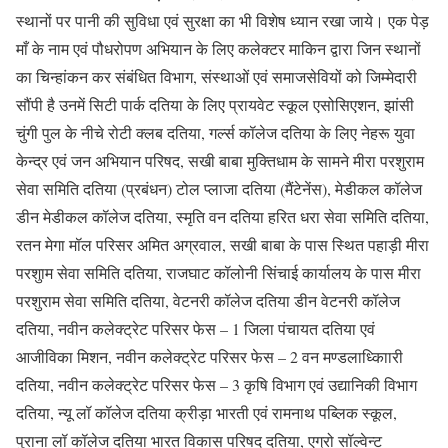
स्थानों पर पानी की सुविधा एवं सुरक्षा का भी विशेष ध्यान रखा जाये। एक पेड़
माँ के नाम एवं पौधरोपण अभियान के लिए कलेक्टर माकिन द्वारा जिन स्थानों
का चिन्हांकन कर संबंधित विभाग, संस्थाओं एवं समाजसेवियों को जिम्मेदारी
सौंपी है उनमें सिटी पार्क दतिया के लिए प्रायवेट स्कूल एसोसिएशन, झांसी
चुंगी पुल के नीचे रोटी क्लब दतिया, गर्ल्स कॉलेज दतिया के लिए नेहरू युवा
केन्द्र एवं जन अभियान परिषद, सखी बाबा मुक्तिधाम के सामने मीरा परशुराम
सेवा समिति दतिया (प्रबंधन) टोल प्लाजा दतिया (मैंटेनेंस), मेडीकल कॉलेज
डीन मेडीकल कॉलेज दतिया, स्मृति वन दतिया हरित धरा सेवा समिति दतिया,
रतन मेगा मॉल परिसर अमित अग्रवाल, सखी बाबा के पास स्थित पहाड़ी मीरा
परशुाम सेवा समिति दतिया, राजघाट कॉलोनी सिंचाई कार्यालय के पास मीरा
परशुराम सेवा समिति दतिया, वेटनरी कॉलेज दतिया डीन वेटनरी कॉलेज
दतिया, नवीन कलेक्ट्रेट परिसर फेस – 1 जिला पंचायत दतिया एवं
आजीविका मिशन, नवीन कलेक्ट्रेट परिसर फेस – 2 वन मण्डलाध्किाारी
दतिया, नवीन कलेक्ट्रेट परिसर फेस – 3 कृषि विभाग एवं उद्यानिकी विभाग
दतिया, न्यू लॉ कॉलेज दतिया क्रीड़ा भारती एवं रामनाथ पब्लिक स्कूल,
पुराना लॉ कॉलेज दतिया भारत विकास परिषद दतिया, एग्रो सॉल्वेन्ट