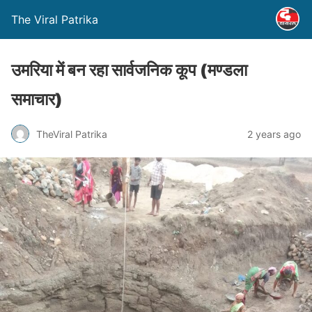
The Viral Patrika
उमरिया में बन रहा सार्वजनिक कूप (मण्‍डला
समाचार)
TheViral Patrika
2 years ago