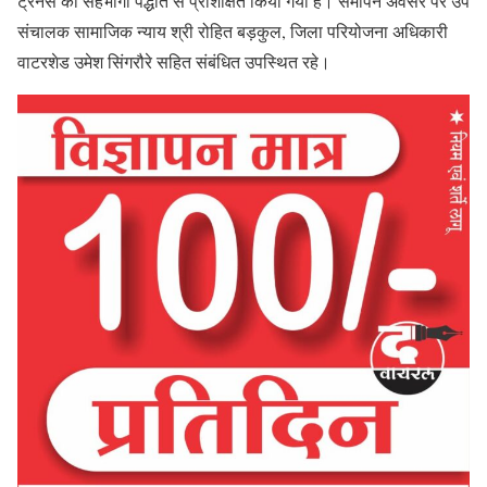
ट्रेनर्स को सहभागी पद्धति से प्रशिक्षित किया गया है। समापन अवसर पर उप
संचालक सामाजिक न्याय श्री रोहित बड़कुल, जिला परियोजना अधिकारी
वाटरशेड उमेश सिंगरौरे सहित संबंधित उपस्थित रहे।