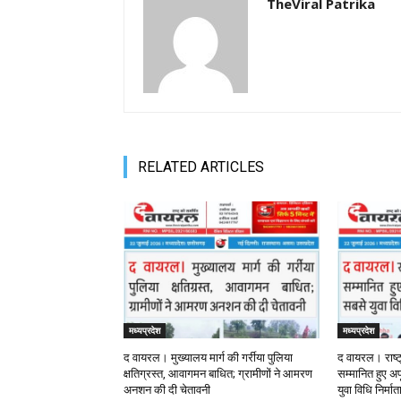
TheViral Patrika
RELATED ARTICLES
मध्यप्रदेश
मध्यप्रदेश
द वायरल। मुख्यालय मार्ग की गर्रीया पुलिया
द वायरल। राष्ट
क्षतिग्रस्त, आवागमन बाधित; ग्रामीणों ने आमरण
सम्मानित हुए अपू
अनशन की दी चेतावनी
युवा विधि निर्मा