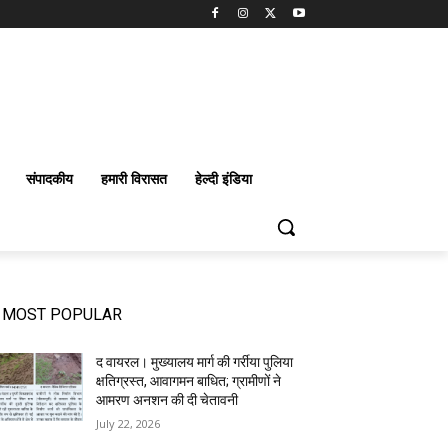
संपादकीय
हमारी विरासत
हेल्दी इंडिया
MOST POPULAR
द वायरल। मुख्यालय मार्ग की गर्रीया पुलिया
क्षतिग्रस्त, आवागमन बाधित; ग्रामीणों ने
आमरण अनशन की दी चेतावनी
July 22, 2026