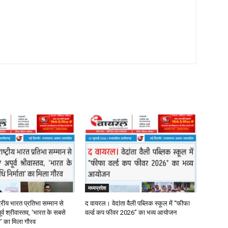
मध्यप्रदेश
्रीय भारत प्रतिभा सम्मान से
द वायरल। वेदांता वैली पब्लिक स्कूल में “फीफा
र्व श्रीवास्तव, ‘भारत के सबसे
वर्ल्ड कप फीवर 2026” का भव्य आयोजन
ता’ का मिला गौरव