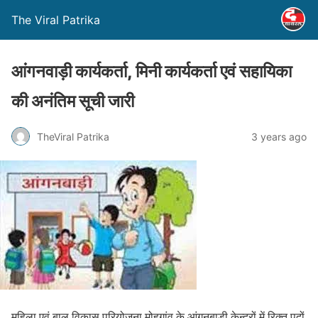
The Viral Patrika
आंगनवाड़ी कार्यकर्ता, मिनी कार्यकर्ता एवं सहायिका
की अनंतिम सूची जारी
TheViral Patrika
3 years ago
महिला एवं बाल विकास परियोजना मोहगांव के आंगनबाड़ी केन्द्रों में रिक्त पदों