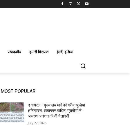
संपादकीय
हमारी विरासत
हेल्दी इंडिया
MOST POPULAR
द वायरल। मुख्यालय मार्ग की गर्रीया पुलिया
क्षतिग्रस्त, आवागमन बाधित; ग्रामीणों ने
आमरण अनशन की दी चेतावनी
July 22, 2026