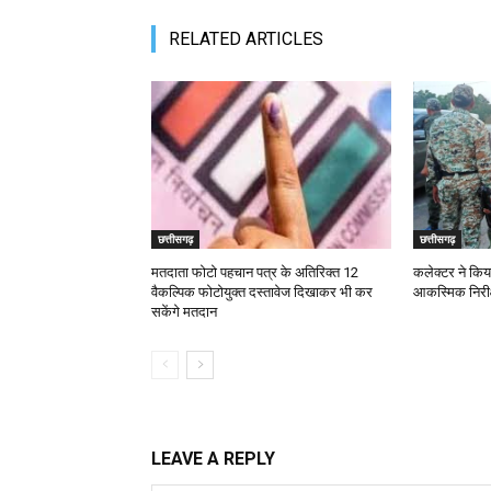
RELATED ARTICLES
छत्तीसगढ़
छत्तीसगढ़
मतदाता फोटो पहचान पत्र के अतिरिक्त 12
कलेक्टर ने किय
वैकल्पिक फोटोयुक्त दस्तावेज दिखाकर भी कर
आकस्मिक निरीक
सकेंगे मतदान
LEAVE A REPLY