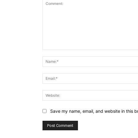
Comment:
Save my name, email, and website in this b