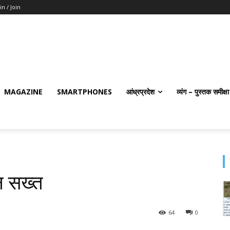
in / Join
MAGAZINE
SMARTPHONES
आंध्रप्रदेश
व्यंग – पुस्तक समीक्षा
न सख्त
64
0