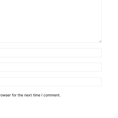
Name:*
Email:*
Website:
rowser for the next time I comment.