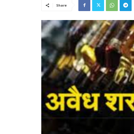
Share