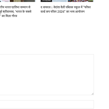
्रीय भारत प्रतिभा सम्मान से
द वायरल। वेदांता वैली पब्लिक स्कूल में “फीफा
र्व श्रीवास्तव, ‘भारत के सबसे
वर्ल्ड कप फीवर 2026” का भव्य आयोजन
ता’ का मिला गौरव
Name:*