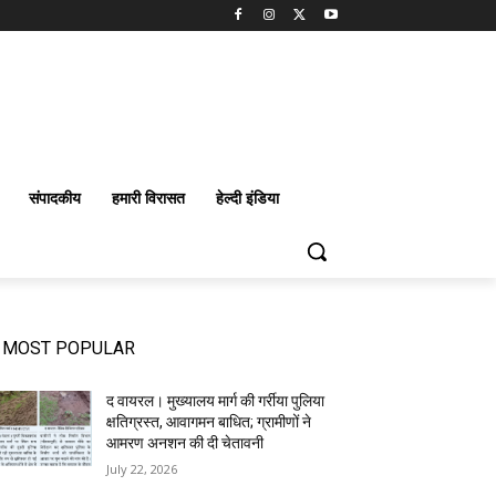
संपादकीय
हमारी विरासत
हेल्दी इंडिया
MOST POPULAR
द वायरल। मुख्यालय मार्ग की गर्रीया पुलिया
क्षतिग्रस्त, आवागमन बाधित; ग्रामीणों ने
आमरण अनशन की दी चेतावनी
July 22, 2026