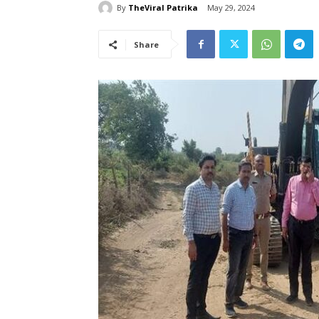
By
TheViral Patrika
May 29, 2024
Share