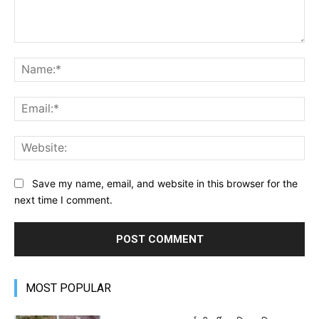
Comment:
Na
Ema
Web
Save my name, email, and website in this browser for the
next time I comment.
MOST POPULAR