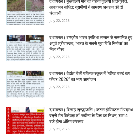
द वायरल। मुख्यालय मार्ग की गर्रीया पुलिया क्षतिग्रस्त,
आवागमन बाधित; ग्रामीणों ने आमरण अनशन की दी
चेतावनी
July 22, 2026
द वायरल। राष्ट्रीय भारत प्रतिभा सम्मान से सम्मानित हुए
अपूर्व श्रीवास्तव, ‘भारत के सबसे युवा विधि निर्माता’ का
मिला गौरव
July 22, 2026
द वायरल। वेदांता वैली पब्लिक स्कूल में “फीफा वर्ल्ड कप
फीवर 2026” का भव्य आयोजन
July 22, 2026
द वायरल। विनम्र श्रद्धांजलि। कटरा हॉस्पिटल में पदस्थ
स्त्री रोग विशेषज्ञ डॉ. रुबीना के पिता का निधन, शाम 4
बजे होगा अंतिम संस्कार
July 21, 2026