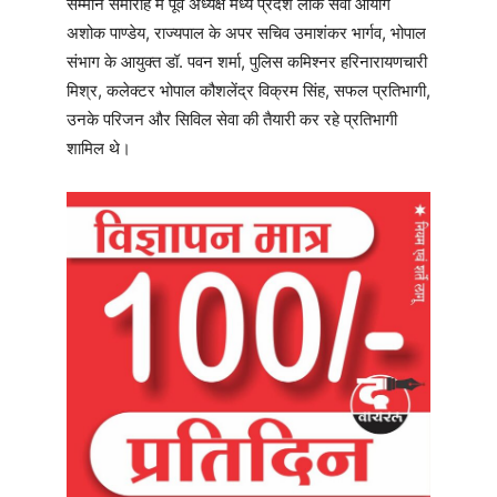
सम्मान समारोह में पूर्व अध्यक्ष मध्य प्रदेश लोक सेवा आयोग
अशोक पाण्डेय, राज्यपाल के अपर सचिव उमाशंकर भार्गव, भोपाल
संभाग के आयुक्त डॉ. पवन शर्मा, पुलिस कमिश्नर हरिनारायणचारी
मिश्र, कलेक्टर भोपाल कौशलेंद्र विक्रम सिंह, सफल प्रतिभागी,
उनके परिजन और सिविल सेवा की तैयारी कर रहे प्रतिभागी
शामिल थे।