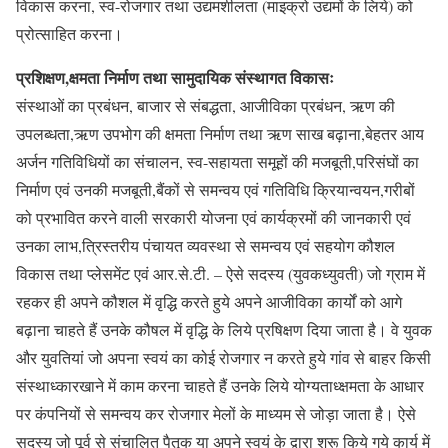
विकास करना, स्व-रोजगार तथा उद्यमशीलता (माइक्रो उद्यमों के लिये) को
प्रोत्साहित करना।
प्रशिक्षण,क्षमता निर्माण तथा सामुदायिक संस्थागत विकासः
संस्थाओं का प्रबंधन, बाजार से संबद्धता, आजीविका प्रबंधन, ऋण की
उपलब्धता,ऋण उपभोग की क्षमता निर्माण तथा ऋण साख बढ़ाना,बेहतर आय
अर्जन गतिविधियों का संचालन, स्व-सहायता समूहों की मजबूती,परिसंघों का
निर्माण एवं उनकी मजबूती,बैंकों से समन्वय एवं गतिविधि क्रियान्वयन,गरीबों
को प्रभावित करने वाली सरकारी योजना एवं कार्यक्रमों की जानकारी एवं
उनका लाभ,त्रिस्तरीय पंचायत व्यवस्था से समन्वय एवं सहयोग कौशल
विकास तथा प्लेसमेंट एवं आर.से.टी. – ऐसे सदस्य (युवकध्युवती) जो ग्राम में
रहकर ही अपने कौशल में वृद्धि करते हुये अपने आजीविका कार्यों को आगे
बढ़ाना चाहते हैं उनके कौषल में वृद्धि के लिये प्रषिक्षण दिया जाता है। वे युवक
और युवतियां जो अपना स्वयं का कोई रोजगार न करते हुये गांव से बाहर किसी
संस्थाध्कारखाने में काम करना चाहते हैं उनके लिये योग्यताध्क्षमता के आधार
पर कंपनियों से समन्वय कर रोजगार मेलों के माध्यम से जोड़ा जाता है। ऐसे
सदस्य जो पूर्व से संचालित पैतृक या अपने स्वयं के द्वारा शुरू किये गये कार्य में