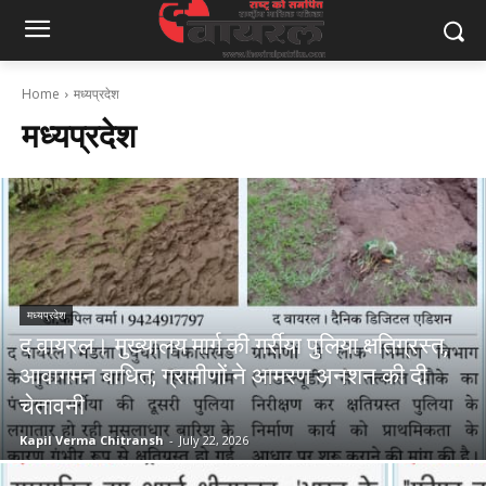
Home
मध्यप्रदेश
मध्यप्रदेश
मध्यप्रदेश
द वायरल। मुख्यालय मार्ग की गर्रीया पुलिया क्षतिग्रस्त,
आवागमन बाधित; ग्रामीणों ने आमरण अनशन की दी
चेतावनी
Kapil Verma Chitransh
-
July 22, 2026