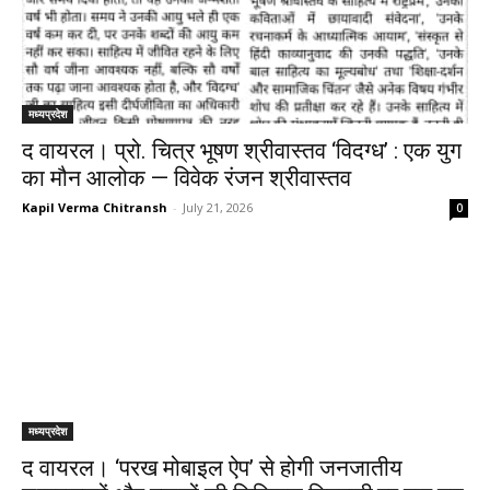
मध्यप्रदेश
द वायरल। प्रो. चित्र भूषण श्रीवास्तव ‘विदग्ध’ : एक युग
का मौन आलोक — विवेक रंजन श्रीवास्तव
Kapil Verma Chitransh
-
July 21, 2026
0
मध्यप्रदेश
द वायरल। ‘परख मोबाइल ऐप’ से होगी जनजातीय