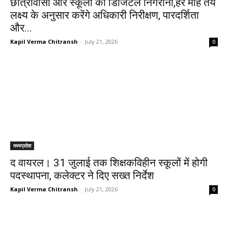
छात्रावासों और स्कूलों की डिजिटल निगरानी,हर माह तय
लक्ष्य के अनुसार करेंगे अधिकारी निरीक्षण, पारदर्शिता
और...
Kapil Verma Chitransh
-
July 21, 2026
0
मध्यप्रदेश
द वायरल। 31 जुलाई तक शिक्षकविहीन स्कूलों में होगी
पदस्थापना, कलेक्टर ने दिए सख्त निर्देश
Kapil Verma Chitransh
-
July 21, 2026
0