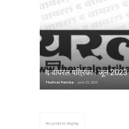
आंध्रप्रदेश
द वायरल पत्रिका : जून 2023
TheViral Patrika
-
June 25, 2023
No posts to display