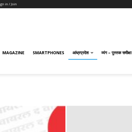
ign in / Join
MAGAZINE
SMARTPHONES
आंध्रप्रदेश
व्यंग – पुस्तक समीक्षा