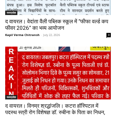
मध्यप्रदेश
द वायरल। वेदांता वैली पब्लिक स्कूल में “फीफा वर्ल्ड कप
फीवर 2026” का भव्य आयोजन
Kapil Verma Chitransh
-
July 22, 2026
0
मध्यप्रदेश
द वायरल। विनम्र श्रद्धांजलि। कटरा हॉस्पिटल में
पदस्थ स्त्री रोग विशेषज्ञ डॉ. रुबीना के पिता का निधन,